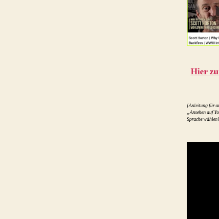
Hier zu
[Anleitung für a
„Ansehen auf Yo
Sprache wählen