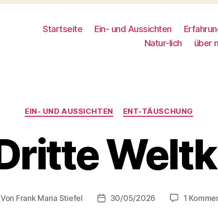
Startseite
Ein- und Aussichten
Erfahru
Natur-lich
über 
Kategorien
EIN- UND AUSSICHTEN
ENT-TÄUSCHUNG
Dritte Weltk
Von
Frank Maria Stiefel
30/05/2026
1 Kommen
itragsautor
Beitragsdatum