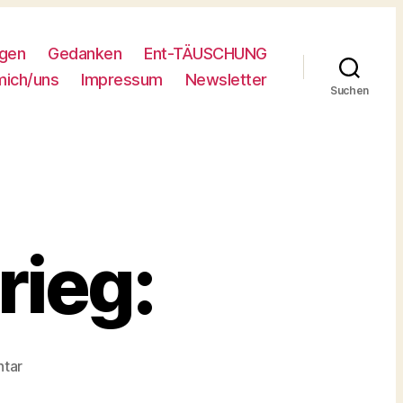
ngen
Gedanken
Ent-TÄUSCHUNG
mich/uns
Impressum
Newsletter
Suchen
rieg:
zu
tar
Der