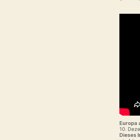
Europa 
10. Dez
Dieses I