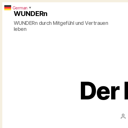
German
▼
WUNDERn
WUNDERn durch Mitgefühl und Vertrauen
leben
Der 
Be