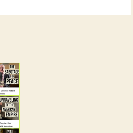
Dritte
Weltkrieg: