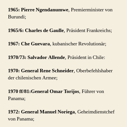
1965: Pierre Ngendanumwe
, Premierminister von
Burundi;
1965/6: Charles de Gaulle
, Präsident Frankreichs;
1967: Che Guevara
, kubanischer Revolutionär;
1970/73: Salvador Allende
, Präsident in Chile:
1970: General Rene Schneider
, Oberbefehlshaber
der chilenischen Armee;
1970 ff/81:General Omar Torijos
, Führer von
Panama;
1972: General Manuel Noriega
, Geheimdienstchef
von Panama;