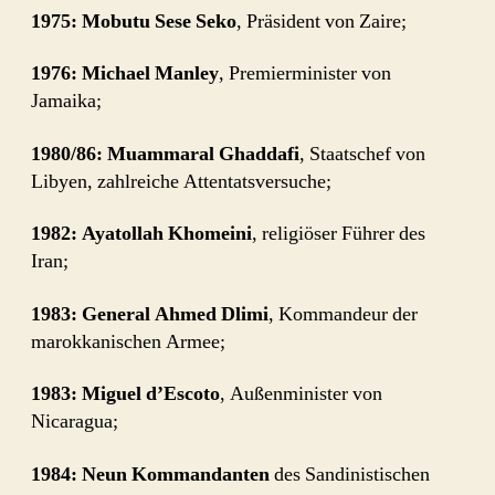
1975: Mobutu Sese Seko
, Präsident von Zaire;
1976: Michael Manley
, Premierminister von
Jamaika;
1980/86: Muammaral Ghaddafi
, Staatschef von
Libyen, zahlreiche Attentatsversuche;
1982: Ayatollah Khomeini
, religiöser Führer des
Iran;
1983: General Ahmed Dlimi
, Kommandeur der
marokkanischen Armee;
1983: Miguel d’Escoto
, Außenminister von
Nicaragua;
1984: Neun Kommandanten
des Sandinistischen