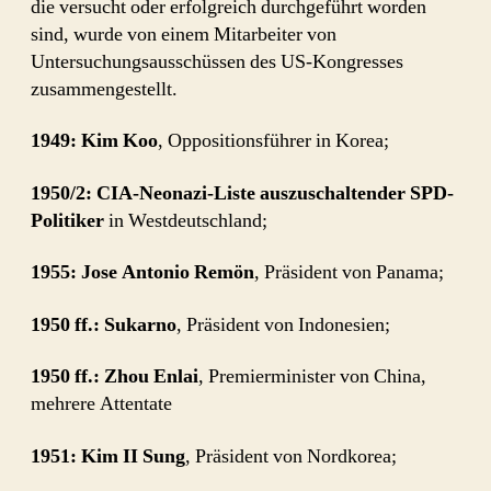
die versucht oder erfolgreich durchgeführt worden
sind, wurde von einem Mitarbeiter von
Untersuchungsausschüssen des US-Kongresses
zusammengestellt.
1949: Kim Koo
, Oppositionsführer in Korea;
1950/2: CIA-Neonazi-Liste auszuschaltender SPD-
Politiker
in Westdeutschland;
1955: Jose Antonio Remön
, Präsident von Panama;
1950 ff.: Sukarno
, Präsident von Indonesien;
1950 ff.: Zhou Enlai
, Premierminister von China,
mehrere Attentate
1951: Kim II Sung
, Präsident von Nordkorea;