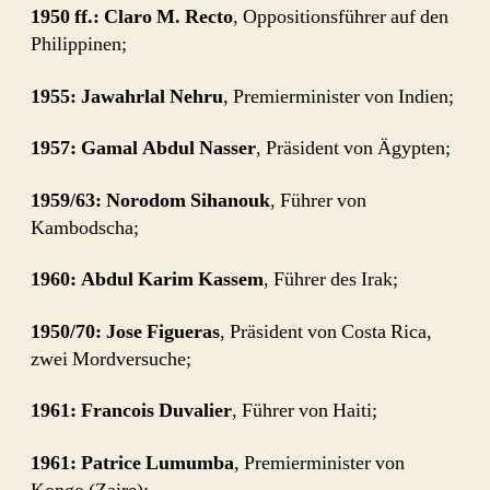
1950 ff.: Claro M. Recto
, Oppositionsführer auf den
Philippinen;
1955: Jawahrlal Nehru
, Premierminister von Indien;
1957: Gamal Abdul Nasser
, Präsident von Ägypten;
1959/63: Norodom Sihanouk
, Führer von
Kambodscha;
1960: Abdul Karim Kassem
, Führer des Irak;
1950/70: Jose Figueras
, Präsident von Costa Rica,
zwei Mordversuche;
1961: Francois Duvalier
, Führer von Haiti;
1961: Patrice Lumumba
, Premierminister von