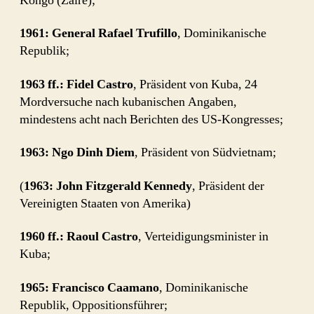
Kongo (Zaire);
1961: General Rafael Trufillo
, Dominikanische
Republik;
1963 ff.: Fidel Castro
, Präsident von Kuba, 24
Mordversuche nach kubanischen Angaben,
mindestens acht nach Berichten des US-Kongresses;
1963: Ngo Dinh Diem
, Präsident von Südvietnam;
(
1963: John Fitzgerald Kennedy
, Präsident der
Vereinigten Staaten von Amerika)
1960 ff.: Raoul Castro
, Verteidigungsminister in
Kuba;
1965: Francisco Caamano
, Dominikanische
Republik, Oppositionsführer;