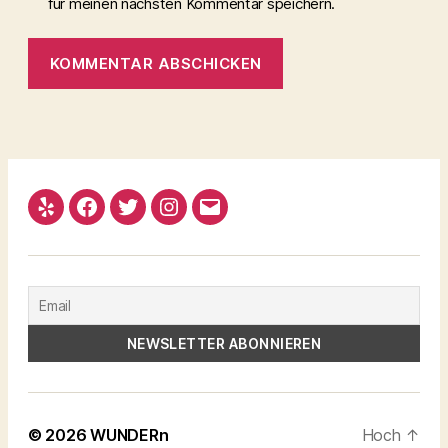
für meinen nächsten Kommentar speichern.
Yelp
Facebook
Twitter
Instagram
Email
© 2026
WUNDERn
Hoch
↑