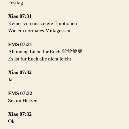
Festtag
Xiao
07:31
Keiner von uns zeigte Emotionen
Wie ein normales Mittagessen
FMS
07:31
All meine Liebe für Euch 💜💜💜💜
Es ist für Euch alle nicht leicht
Xiao
07:32
Ja
FMS
07:32
Sei im Herzen
Xiao
07:32
Ok