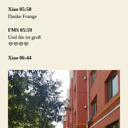
Xiao
05:58
Danke Frange
FMS
05:59
Und die ist groß
💜💜💜💜
Xiao
06:44