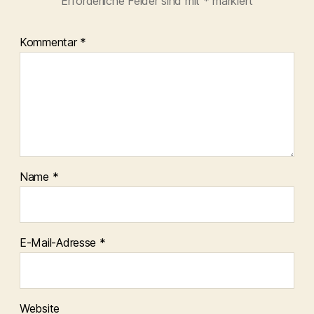
Erforderliche Felder sind mit
*
markiert
Kommentar
*
Name
*
E-Mail-Adresse
*
Website