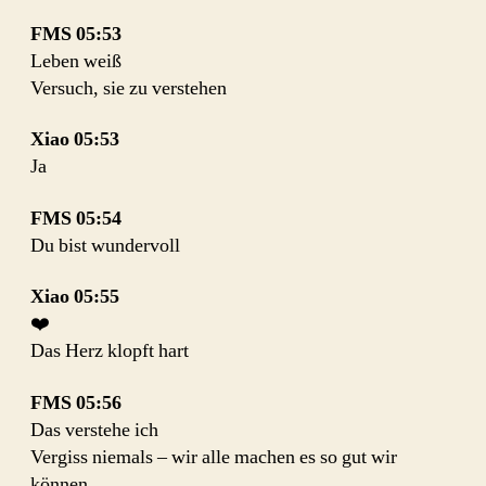
FMS
05:53
Leben weiß
Versuch, sie zu verstehen
Xiao
05:53
Ja
FMS
05:54
Du bist wundervoll
Xiao
05:55
❤️
Das Herz klopft hart
FMS
05:56
Das verstehe ich
Vergiss niemals – wir alle machen es so gut wir
können