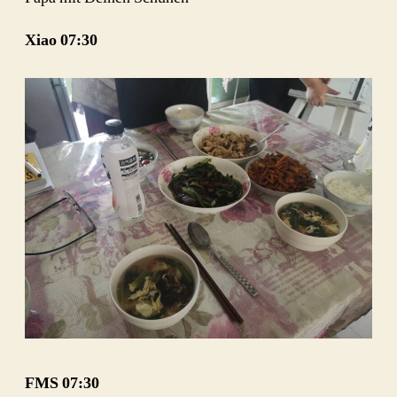
Xiao
07:30
FMS
07:30