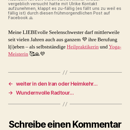
vergeblich versucht hatte mit Ulrike Kontakt
aufzunehmen, klappt es zu-fällig (es fällt uns zu weil es
fällig ist) durch diesen frühmorgendlichen Post auf
Facebook 🙏
Meine LIEBEvolle Seelenschwester darf mittlerweile
seit vielen Jahren auch aus ganzem 💜 ihre Berufung
l(i)eben – als selbstständige
Heilpraktikerin
und
Yoga-
Meisterin
🥰🙏💜
←
weiter in den Iran oder Heimkehr…
→
Wundernvolle Radtour…
Schreibe einen Kommentar