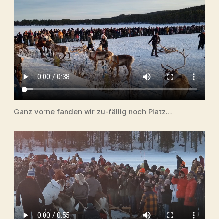
Ganz vorne fanden wir zu-fällig noch Platz…