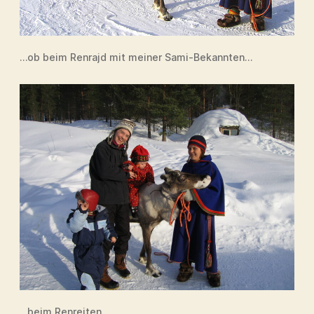
…ob beim Renrajd mit meiner Sami-Bekannten…
…beim Renreiten…