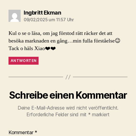
sagt:
Ingbritt Ekman
09/02/2025 um 11:57 Uhr
Kul o se o läsa, om jag förstod rätt räcker det att
besöka marknaden en gång…min fulla förståelse😉
Tack o häls Xiao❤️❤️
ANTWORTEN
Schreibe einen Kommentar
Deine E-Mail-Adresse wird nicht veröffentlicht.
Erforderliche Felder sind mit
*
markiert
Kommentar
*