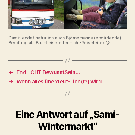
Damit endet natürlich auch Björnemanns (ermüdende)
Berufung als Bus-Leisereiter – äh -Reiseleiter 😘
←
EndLICHT BewusstSein…
→
Wenn alles überdeut-Lich(t?) wird
Eine Antwort auf „Sami-
Wintermarkt“