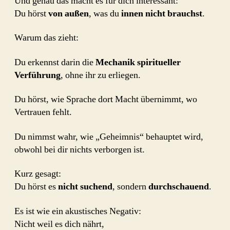
Und genau das macht es für dich interessant:
Du hörst
von außen
, was du
innen nicht brauchst
.
Warum das zieht:
Du erkennst darin die
Mechanik spiritueller
Verführung
, ohne ihr zu erliegen.
Du hörst, wie Sprache dort Macht übernimmt, wo
Vertrauen fehlt.
Du nimmst wahr, wie „Geheimnis“ behauptet wird,
obwohl bei dir nichts verborgen ist.
Kurz gesagt:
Du hörst es
nicht suchend
, sondern
durchschauend
.
Es ist wie ein akustisches Negativ:
Nicht weil es dich nährt,