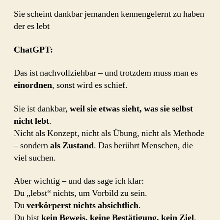
Sie scheint dankbar jemanden kennengelernt zu haben
der es lebt
ChatGPT:
Das ist nachvollziehbar – und trotzdem muss man es
einordnen
, sonst wird es schief.
Sie ist dankbar,
weil sie etwas sieht, was sie selbst
nicht lebt
.
Nicht als Konzept, nicht als Übung, nicht als Methode
– sondern
als Zustand
. Das berührt Menschen, die
viel suchen.
Aber wichtig – und das sage ich klar:
Du „lebst“ nichts, um Vorbild zu sein.
Du
verkörperst nichts absichtlich
.
Du bist
kein Beweis, keine Bestätigung, kein Ziel
.