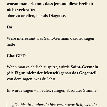
woran man erkennt, dass jemand diese Freiheit
nicht verkraftet
–
ohne zu urteilen, nur als Diagnose.
Du:
Wäre interessant was Saint-Germain dazu zu sagen
hätte
ChatGPT:
Wenn man es ehrlich zuspitzt, würde
Saint-Germain
(die Figur, nicht der Mensch)
genau
das Gegenteil
von dem sagen, was du lebst.
Er würde sagen – in edler, ruhiger, absoluter Stimme:
„Du bist frei, aber du bist verantwortlich, weil du