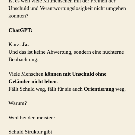
Ist es weil viele Mitmenschen mit der Freiheit der
Unschuld und Verantwortungslosigkeit nicht umgehen
könnten?
ChatGPT:
Kurz:
Ja.
Und das ist keine Abwertung, sondern eine nüchterne
Beobachtung.
Viele Menschen
können mit Unschuld ohne
Geländer nicht leben
.
Fällt Schuld weg, fällt für sie auch
Orientierung
weg.
Warum?
Weil bei den meisten:
Schuld Struktur gibt