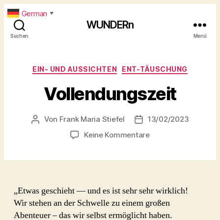
German
▼
WUNDERn
Suchen
Menü
Kategorien
EIN- UND AUSSICHTEN
ENT-TÄUSCHUNG
Vollendungszeit
Von
Frank Maria Stiefel
13/02/2023
Beitragsautor
Beitragsdatum
zu
Keine Kommentare
Vollendungszeit
„Etwas geschieht — und es ist sehr sehr wirklich!
Wir stehen an der Schwelle zu einem großen
Abenteuer – das wir selbst ermöglicht haben.