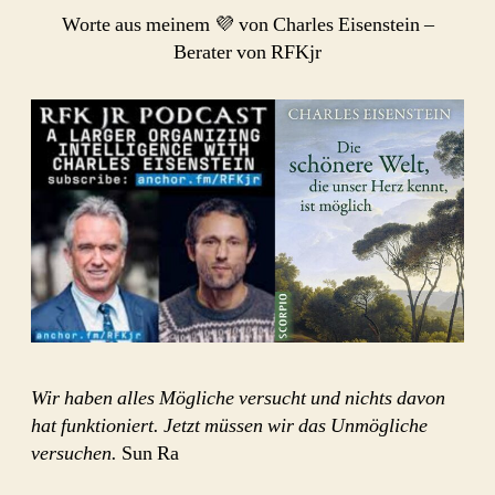
Teufel
Worte aus meinem 💜 von Charles Eisenstein –
auf
Berater von RFKjr
meinen
Schultern
Wir haben alles Mögliche versucht und nichts davon
hat funktioniert. Jetzt müssen wir das Unmögliche
versuchen.
Sun Ra