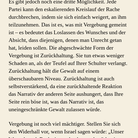
Es gibt jedoch noch eine dritte Möglichkeit. Jede
Partei kann den eskalierenden Kreislauf der Rache
durchbrechen, indem sie sich einfach weigert, an ihm
teilzunehmen. Das ist es, was mit Vergebung gemeint
ist – es bedeutet das Loslassen des Wunsches und der
Absicht, dass diejenigen, denen man Unrecht getan
hat, leiden sollen. Die abgeschwächte Form der
Vergebung ist Zurückhaltung. Sie tun etwas weniger
Schaden an, als der Teufel auf Ihrer Schulter verlangt.
Zurückhaltung hält die Gewalt auf einem
überschaubaren Niveau. Zurückhaltung ist auch
selbstverstärkend, da eine zurückhaltende Reaktion
das Narrativ der anderen Seite aushungert, dass Ihre
Seite rein böse ist, was das Narrativ ist, das
uneingeschränkte Gewalt zulassen würde.
Vergebung ist noch viel mächtiger. Stellen Sie sich
den Widerhall vor, wenn Israel sagen würde: „Unser