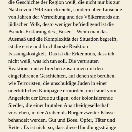
die Geschichte der Region weiß, die nicht nur bis zur
Nakba von 1948 zurückreicht, sondern über Tausende
von Jahren der Vertreibung und des Völkermords am
jüdischen Volk, desto weniger befriedigend ist die
Pseudo-Erklärung des „Bösen“. Wenn man das
Ausmaß und die Komplexität der Situation begreift,
ist die erste und fruchtbarste Reaktion
Fassungslosigkeit. Das ist die Erkenntnis, dass ich
nicht weiß, was ich tun soll. Die vertrauten
Reaktionsmuster brechen zusammen mit den
eingefahrenen Geschichten, auf denen sie beruhen,
wie Terroristen, die unschuldige Juden in einer
unerbittlichen Kampagne ermorden, um Israel vom
Angesicht der Erde zu tilgen, oder kolonisierende
Siedler, die einer brutalen Apartheidgesellschaft
vorstehen, in der Araber als Bürger zweiter Klasse
behandelt werden. Gut und Böse. Opfer, Täter und
Retter. Es ist nicht so, dass diese Handlungsstränge