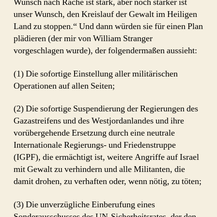
Wunsch nach Rache ist stark, aber noch stärker ist
unser Wunsch, den Kreislauf der Gewalt im Heiligen
Land zu stoppen.“ Und dann würden sie für einen Plan
plädieren (der mir von William Stranger
vorgeschlagen wurde), der folgendermaßen aussieht:
(1) Die sofortige Einstellung aller militärischen
Operationen auf allen Seiten;
(2) Die sofortige Suspendierung der Regierungen des
Gazastreifens und des Westjordanlandes und ihre
vorübergehende Ersetzung durch eine neutrale
Internationale Regierungs- und Friedenstruppe
(IGPF), die ermächtigt ist, weitere Angriffe auf Israel
mit Gewalt zu verhindern und alle Militanten, die
damit drohen, zu verhaften oder, wenn nötig, zu töten;
(3) Die unverzügliche Einberufung eines
Sonderausschusses des UN-Sicherheitsrates, der den