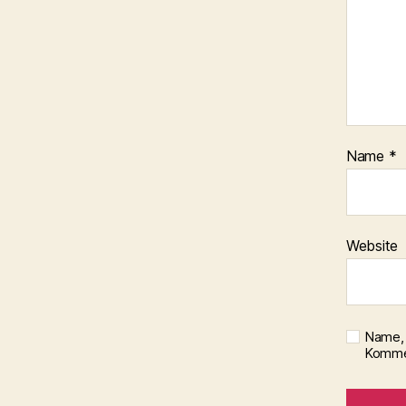
Name
*
Website
Name, 
Kommen