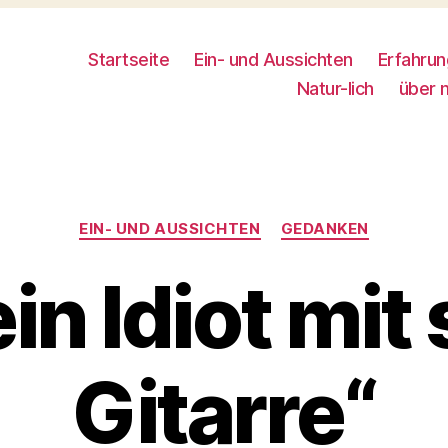
Startseite
Ein- und Aussichten
Erfahru
Natur-lich
über 
Kategorien
EIN- UND AUSSICHTEN
GEDANKEN
in Idiot mit
Gitarre“