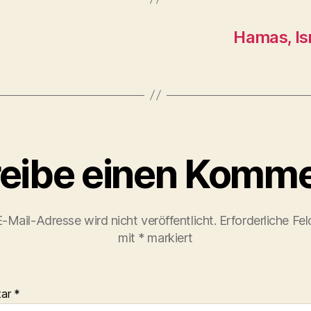
Hamas, Is
eibe einen Komme
-Mail-Adresse wird nicht veröffentlicht.
Erforderliche Fel
mit
*
markiert
tar
*