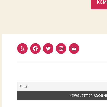
Yelp
Facebook
Twitter
Instagram
Email