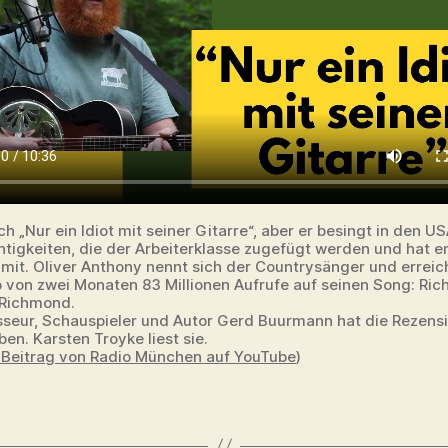
ch „Nur ein Idiot mit seiner Gitarre“, aber er besingt in den US
tigkeiten, die der Arbeiterklasse zugefügt werden und hat 
amit. Oliver Anthony nennt sich der Countrysänger und erreic
b von zwei Monaten 83 Millionen Aufrufe auf seinen Song: Ri
 Richmond.
sseur, Schauspieler und Autor Gerd Buurmann hat die Rezens
en. Karsten Troyke liest sie.
r Beitrag von Radio München auf YouTube
)