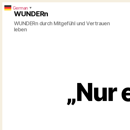
German
▼
WUNDERn
WUNDERn durch Mitgefühl und Vertrauen
leben
„Nur e