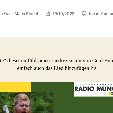
on
Frank Maria Stiefel
19/10/2023
Keine Komm
ragsautor
Beitragsdatum
te“ dieser einfühlsamen Liedrezension von Gerd Bu
einfach auch das Lied hinzufügen 😍